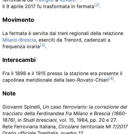
Il 9 aprile 2017 fu trasformata in fermata
.
Movimento
La fermata è servita dai treni regionali della relazione
Milano
-
Brescia
, eserciti da Trenord, cadenzati a
frequenza oraria
.
Interscambi
Fra il 1898 e il 1915 presso la stazione era presente il
capolinea meridionale della Iseo-Rovato-Chiari
.
Note
Giovanni Spinelli,
Un caso ferroviario: la correzione del
tracciato della Ferdinandea fra Milano e Brescia (1860-
1878)
, in
Studi bresciani
, vol.
15, 1984, pp.
20 e 27.
Rete Ferroviaria Italiana,
Circolare territoriale MI 7/2017
Orario ufficiale Trenitalia, quadro 12