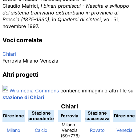
Claudio Mafrici,
I binari promiscui - Nascita e sviluppo
del sistema tramviario extraurbano in provincia di
Brescia (1875-1930)
, in
Quaderni di sintesi
, vol.
51,
novembre 1997.
Voci correlate
Chiari
Ferrovia Milano-Venezia
Altri progetti
Wikimedia Commons
contiene immagini o altri file su
stazione di Chiari
Chiari
Stazione
Stazione
Direzione
Ferrovia
Direzione
precedente
successiva
Milano-
Milano
Calcio
Venezia
Rovato
Venezia
(
59+778
)